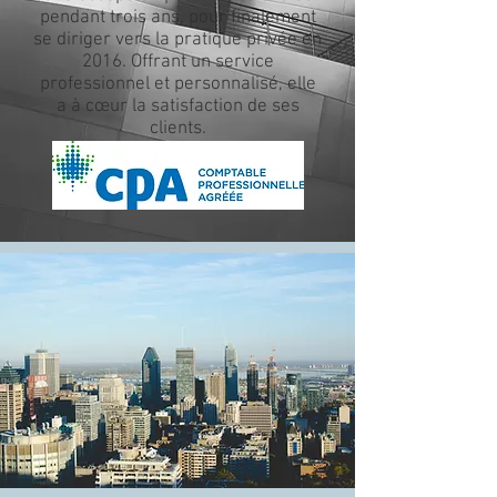
pendant trois ans, pour finalement
se diriger vers la pratique privée en
2016. Offrant un service
professionnel et personnalisé, elle
a à cœur la satisfaction de ses
clients.